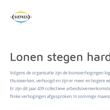
Lonen stegen har
Volgens de organisatie zijn de loonsverhogingen log
thuiswerken, verhoogd en zijn er meer en hogere e
Er zijn dit jaar 439 collectieve arbeidsovereenkomst
flinke verhogingen afgesproken. In sommige maand