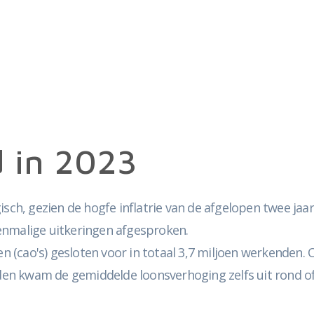
d in 2023
isch, gezien de hogfe inflatrie van de afgelopen twee jaa
enmalige uitkeringen afgesproken.
en (cao's) gesloten voor in totaal 3,7 miljoen werkenden.
en kwam de gemiddelde loonsverhoging zelfs uit rond of