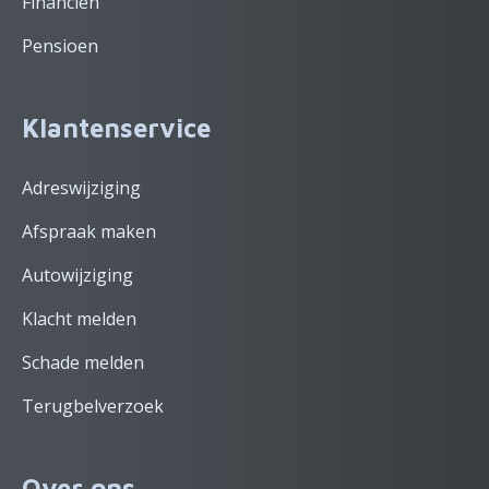
Financiën
Pensioen
Klantenservice
Adreswijziging
Afspraak maken
Autowijziging
Klacht melden
Schade melden
Terugbelverzoek
Over ons