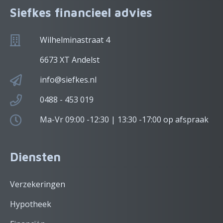
Siefkes financieel advies
Wilhelminastraat 4
6673 XT Andelst
info@siefkes.nl
0488 - 453 019
Ma-Vr 09:00 -12:30 | 13:30 -17:00 op afspraak
Diensten
Verzekeringen
Hypotheek