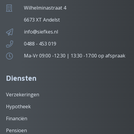
Wilhelminastraat 4
6673 XT Andelst
info@siefkes.nl
0488 - 453 019
Ma-Vr 09:00 -12:30 | 13:30 -17:00 op afspraak
Diensten
Verzekeringen
Hypotheek
Financiën
Pensioen