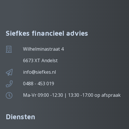
Siefkes financieel advies
Wilhelminastraat 4
6673 XT Andelst
info@siefkes.nl
0488 - 453 019
Ma-Vr 09:00 -12:30 | 13:30 -17:00 op afspraak
Diensten