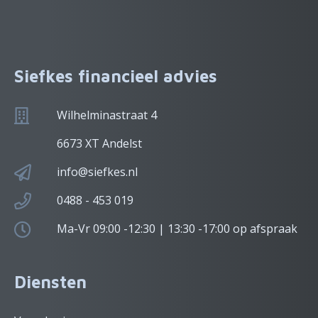
Siefkes financieel advies
Wilhelminastraat 4
6673 XT Andelst
info@siefkes.nl
0488 - 453 019
Ma-Vr 09:00 -12:30 | 13:30 -17:00 op afspraak
Diensten