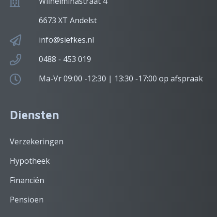
Wilhelminastraat 4
6673 XT Andelst
info@siefkes.nl
0488 - 453 019
Ma-Vr 09:00 -12:30 | 13:30 -17:00 op afspraak
Diensten
Verzekeringen
Hypotheek
Financiën
Pensioen