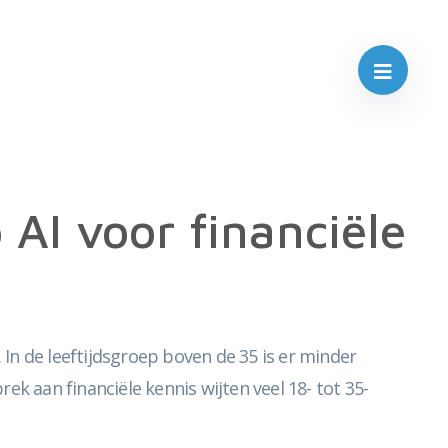
AI voor financiële
 In de leeftijdsgroep boven de 35 is er minder
k aan financiële kennis wijten veel 18- tot 35-