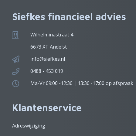
Siefkes financieel advies
Wilhelminastraat 4
6673 XT Andelst
info@siefkes.nl
0488 - 453 019
Ma-Vr 09:00 -12:30 | 13:30 -17:00 op afspraak
Klantenservice
Adreswijziging