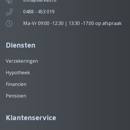
info@siefkes.nl
0488 - 453 019
Ma-Vr 09:00 -12:30 | 13:30 -17:00 op afspraak
Diensten
Verzekeringen
Hypotheek
Financiën
Pensioen
Klantenservice