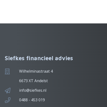
Siefkes financieel advies
Wilhelminastraat 4
6673 XT Andelst
info@siefkes.nl
0488 - 453 019