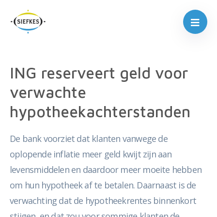
ING reserveert geld voor
verwachte
hypotheekachterstanden
De bank voorziet dat klanten vanwege de
oplopende inflatie meer geld kwijt zijn aan
levensmiddelen en daardoor meer moeite hebben
om hun hypotheek af te betalen. Daarnaast is de
verwachting dat de hypotheekrentes binnenkort
stijgen, en dat zou voor sommige klanten de