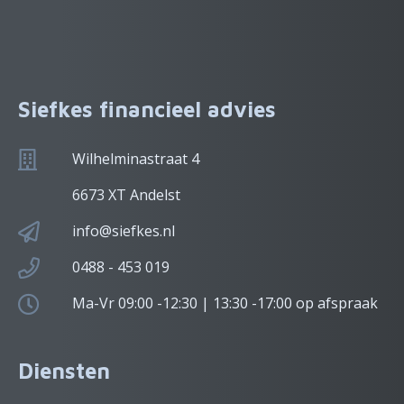
Siefkes financieel advies
Wilhelminastraat 4
6673 XT Andelst
info@siefkes.nl
0488 - 453 019
Ma-Vr 09:00 -12:30 | 13:30 -17:00 op afspraak
Diensten