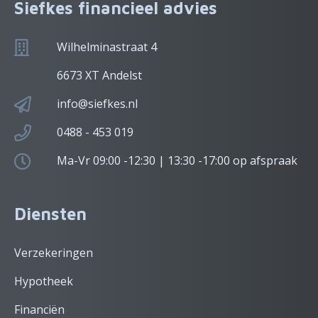
Siefkes financieel advies
Wilhelminastraat 4
6673 XT Andelst
info@siefkes.nl
0488 - 453 019
Ma-Vr 09:00 -12:30 | 13:30 -17:00 op afspraak
Diensten
Verzekeringen
Hypotheek
Financiën