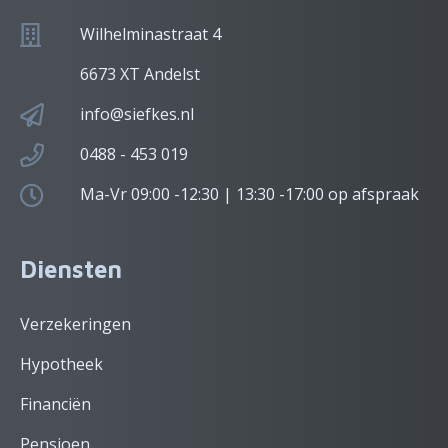
Wilhelminastraat 4
6673 XT Andelst
info@siefkes.nl
0488 - 453 019
Ma-Vr 09:00 -12:30 | 13:30 -17:00 op afspraak
Diensten
Verzekeringen
Hypotheek
Financiën
Pensioen