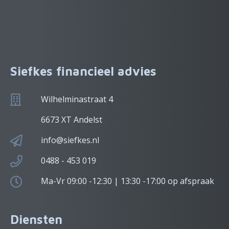
Siefkes financieel advies
Wilhelminastraat 4
6673 XT Andelst
info@siefkes.nl
0488 - 453 019
Ma-Vr 09:00 -12:30 | 13:30 -17:00 op afspraak
Diensten