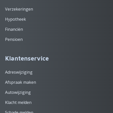
Verzekeringen
Hypotheek
Financiën
Pensioen
Klantenservice
Adreswijziging
Afspraak maken
Autowijziging
Klacht melden
Schade melden