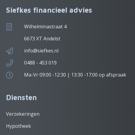
Siefkes financieel advies
Wilhelminastraat 4
6673 XT Andelst
info@siefkes.nl
0488 - 453 019
Ma-Vr 09:00 -12:30 | 13:30 -17:00 op afspraak
Diensten
Verzekeringen
Hypotheek