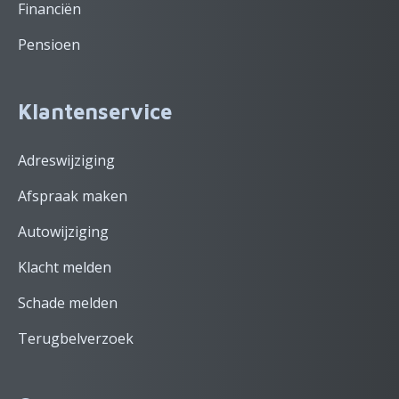
Financiën
Pensioen
Klantenservice
Adreswijziging
Afspraak maken
Autowijziging
Klacht melden
Schade melden
Terugbelverzoek