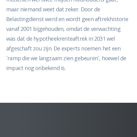
maar niemand weet dat zeker. Door de
Belastingdienst werd en wordt geen aftrekhistorie
vanaf 2001 bijgehouden, omdat de verwachting
was dat de hypotheekrenteaftrek in 2031 wel
afgeschaft zou zijn. De experts noemen het een
´ramp die we langzaam zien gebeuren´, hoewel de
impact nog onbekend is.