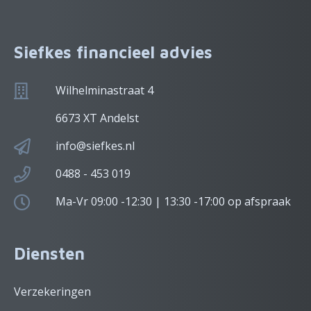
Siefkes financieel advies
Wilhelminastraat 4
6673 XT Andelst
info@siefkes.nl
0488 - 453 019
Ma-Vr 09:00 -12:30 | 13:30 -17:00 op afspraak
Diensten
Verzekeringen