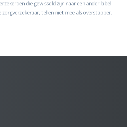
erzekerden die gewisseld zijn naar een ander label
e zorgverzekeraar, tellen niet mee als overstapper.