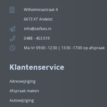
Wilhelminastraat 4
6673 XT Andelst
info@siefkes.nl
0488 - 453 019
Ma-Vr 09:00 -12:30 | 13:30 -17:00 op afspraak
Klantenservice
Adreswijziging
Afspraak maken
Autowijziging