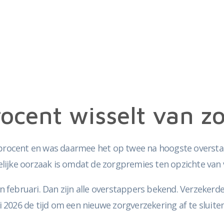
rocent wisselt van z
 procent en was daarmee het op twee na hoogste overstapp
jke oorzaak is omdat de zorgpremies ten opzichte van vor
egin februari. Dan zijn alle overstappers bekend. Verzek
2026 de tijd om een nieuwe zorgverzekering af te sluite