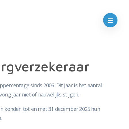
orgverzekeraar
ercentage sinds 2006. Dit jaar is het aantal
ig jaar niet of nauwelijks stijgen.
erden konden tot en met 31 december 2025 hun
n.