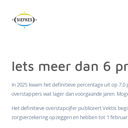
Iets meer dan 6 p
In 2025 kwam het definitieve percentage uit op 7,0
overstappers wat lager dan voorgaande jaren. Mogeli
Het definitieve overstapcijfer publiceert Vektis b
zorgverzekering opzeggen en hebben tot 1 februari 