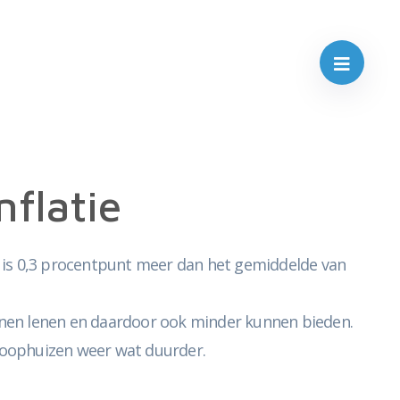
nflatie
at is 0,3 procentpunt meer dan het gemiddelde van
.
nnen lenen en daardoor ook minder kunnen bieden.
koophuizen weer wat duurder.