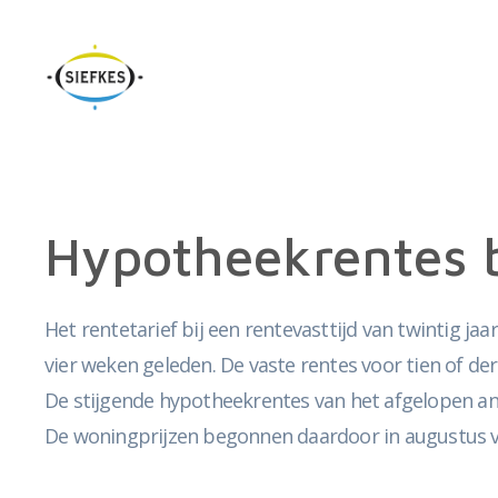
Hypotheekrentes bl
Het rentetarief bij een rentevasttijd van twintig j
vier weken geleden. De vaste rentes voor tien of de
De stijgende hypotheekrentes van het afgelopen a
De woningprijzen begonnen daardoor in augustus v