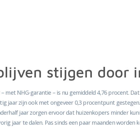
ijven stijgen door i
aar – met NHG-garantie – is nu gemiddeld 4,76 procent. D
rtig jaar zijn ook met ongeveer 0,3 procentpunt gestegen
nderhalf jaar zorgen ervoor dat huizenkopers minder ku
orig jaar te dalen. Pas sinds een paar maanden worden 