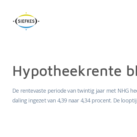
Hypotheekrente bl
De rentevaste periode van twintig jaar met NHG heef
daling ingezet van 4,39 naar 4,34 procent. De looptij