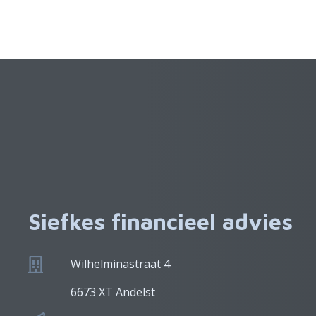
Siefkes financieel advies
Wilhelminastraat 4
6673 XT Andelst