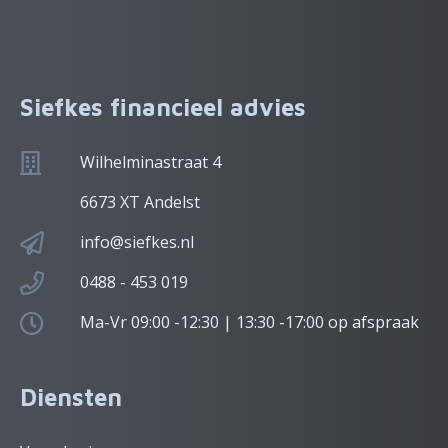
Siefkes financieel advies
Wilhelminastraat 4
6673 XT Andelst
info@siefkes.nl
0488 - 453 019
Ma-Vr 09:00 -12:30 | 13:30 -17:00 op afspraak
Diensten