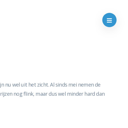
n nu wel uit het zicht. Al sinds mei nemen de
prijzen nog flink, maar dus wel minder hard dan