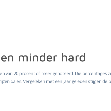
jgen minder hard
gen van 20 procent of meer genoteerd. Die percentages zij
rijzen dalen. Vergeleken met een jaar geleden stijgen de 