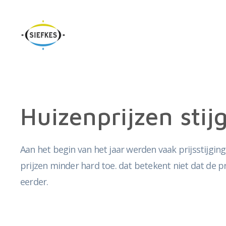
Huizenprijzen sti
Aan het begin van het jaar werden vaak prijsstijgin
prijzen minder hard toe. dat betekent niet dat de p
eerder.