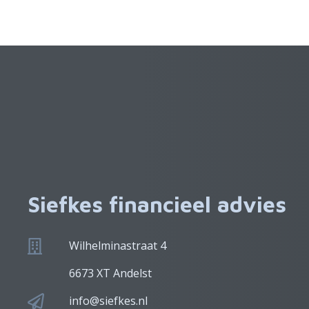
Siefkes financieel advies
Wilhelminastraat 4
6673 XT Andelst
info@siefkes.nl