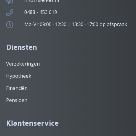
info@siefkes.nl
0488 - 453 019
Ma-Vr 09:00 -12:30 | 13:30 -17:00 op afspraak
Diensten
Verzekeringen
Hypotheek
Financiën
Pensioen
Klantenservice