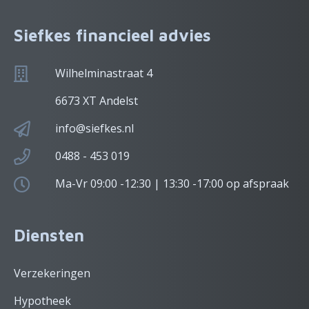
Siefkes financieel advies
Wilhelminastraat 4
6673 XT Andelst
info@siefkes.nl
0488 - 453 019
Ma-Vr 09:00 -12:30 | 13:30 -17:00 op afspraak
Diensten
Verzekeringen
Hypotheek