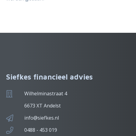
Siefkes financieel advies
Wilhelminastraat 4
6673 XT Andelst
info@siefkes.nl
0488 - 453 019