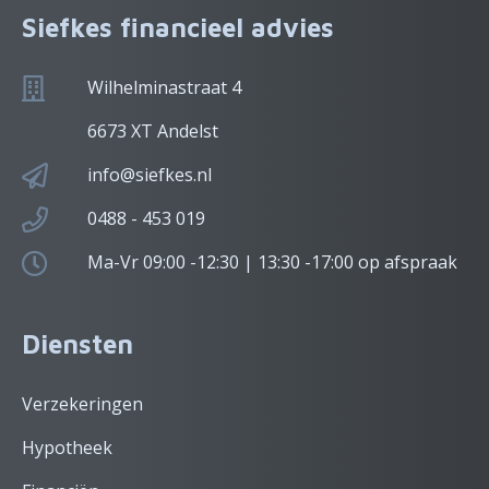
Siefkes financieel advies
Wilhelminastraat 4
6673 XT Andelst
info@siefkes.nl
0488 - 453 019
Ma-Vr 09:00 -12:30 | 13:30 -17:00 op afspraak
Diensten
Verzekeringen
Hypotheek