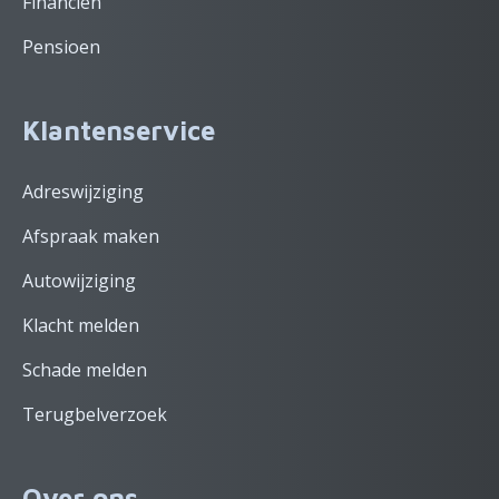
Financiën
Pensioen
Klantenservice
Adreswijziging
Afspraak maken
Autowijziging
Klacht melden
Schade melden
Terugbelverzoek
Over ons