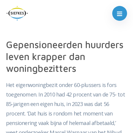
Gepensioneerden huurders
leven krapper dan
woningbezitters
Het eigenwoningbezit onder 60-plussers is fors
toegenomen. In 2010 had 42 procent van de 75- tot
85-jarigen een eigen huis, in 2023 was dat 56
procent. ‘Dat huis is rondom het moment van
pensionering vaak bijna of helemaal afbetaald,’
weet onderzoeker Marcel Warnaar van het Nibud.