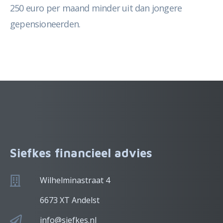
250 euro per maand minder uit dan jongere
gepensioneerden.
Siefkes financieel advies
Wilhelminastraat 4
6673 XT Andelst
info@siefkes.nl