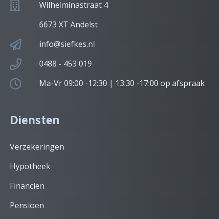
Wilhelminastraat 4
6673 XT Andelst
info@siefkes.nl
0488 - 453 019
Ma-Vr 09:00 -12:30 | 13:30 -17:00 op afspraak
Diensten
Verzekeringen
Hypotheek
Financiën
Pensioen