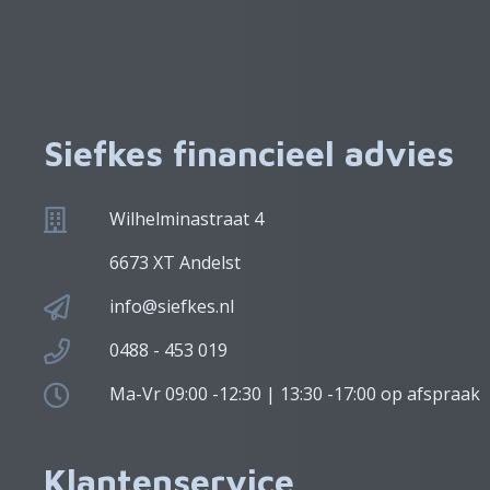
Siefkes financieel advies
Wilhelminastraat 4
6673 XT Andelst
info@siefkes.nl
0488 - 453 019
Ma-Vr 09:00 -12:30 | 13:30 -17:00 op afspraak
Klantenservice