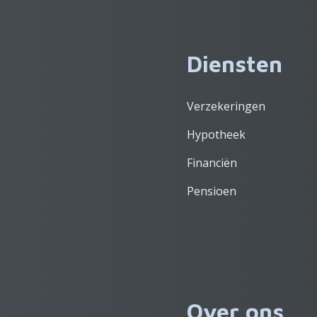
Diensten
Verzekeringen
Hypotheek
Financiën
Pensioen
Over ons