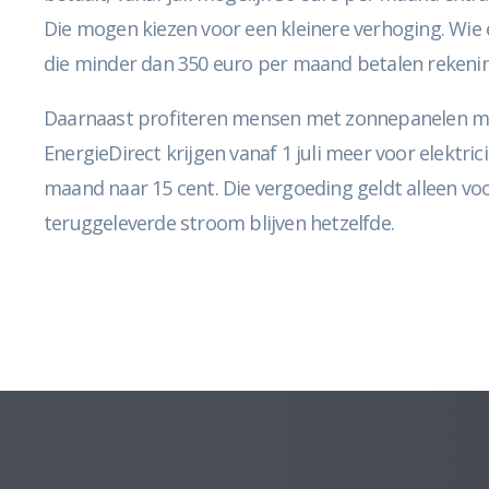
Die mogen kiezen voor een kleinere verhoging. Wie e
die minder dan 350 euro per maand betalen rekenin
Daarnaast profiteren mensen met zonnepanelen mog
EnergieDirect krijgen vanaf 1 juli meer voor elektri
maand naar 15 cent. Die vergoeding geldt alleen vo
teruggeleverde stroom blijven hetzelfde.