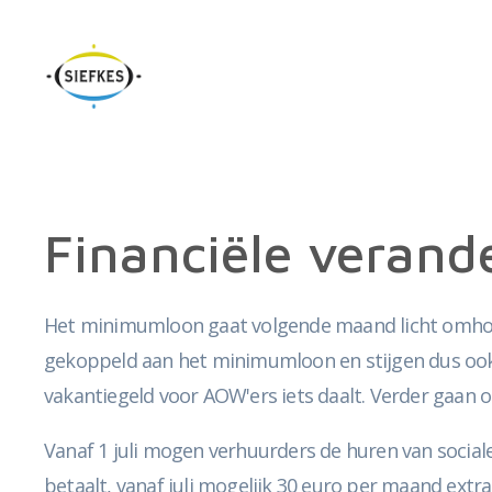
Financiële verande
Het minimumloon gaat volgende maand licht omhoog.
gekoppeld aan het minimumloon en stijgen dus ook.
vakantiegeld voor AOW'ers iets daalt. Verder gaan
Vanaf 1 juli mogen verhuurders de huren van soci
betaalt, vanaf juli mogelijk 30 euro per maand extra