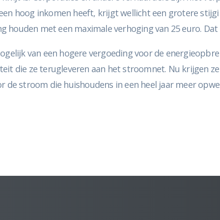
en hoog inkomen heeft, krijgt wellicht een grotere stijg
g houden met een maximale verhoging van 25 euro. Dat is
elijk van een hogere vergoeding voor de energieopbren
citeit die ze terugleveren aan het stroomnet. Nu krijgen z
or de stroom die huishoudens in een heel jaar meer opwe