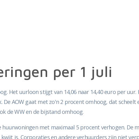
ringen per 1 juli
 Het uurloon stijgt van 14,06 naar 14,40 euro per uur. 
 De AOW gaat met zo'n 2 procent omhoog, dat scheelt enk
 ook de WW en de bijstand omhoog.
ale huurwoningen met maximaal 5 procent verhogen. De m
 kwijt is. Corporaties en andere verhuurders zijn niet ve