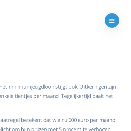
Het minimumjeugdloon stijgt ook. Uitkeringen zijn
ele tientjes per maand. Tegelijkertijd daalt het
aatregel betekent dat wie nu 600 euro per maand
rplicht om hun prijzen met 5 procent te verhogen.