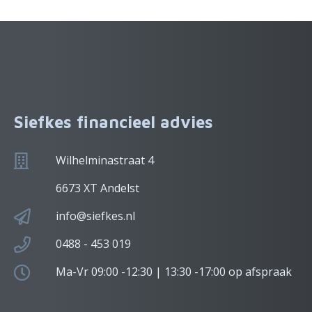
Siefkes financieel advies
Wilhelminastraat 4
6673 XT Andelst
info@siefkes.nl
0488 - 453 019
Ma-Vr 09:00 -12:30 | 13:30 -17:00 op afspraak