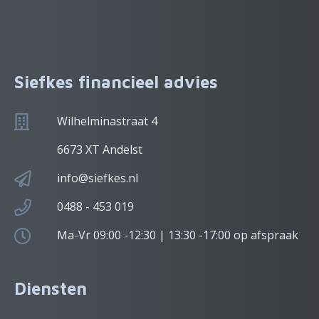
Siefkes financieel advies
Wilhelminastraat 4
6673 XT Andelst
info@siefkes.nl
0488 - 453 019
Ma-Vr 09:00 -12:30 | 13:30 -17:00 op afspraak
Diensten