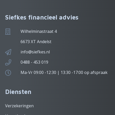
Siefkes financieel advies
Wilhelminastraat 4
6673 XT Andelst
info@siefkes.nl
0488 - 453 019
Ma-Vr 09:00 -12:30 | 13:30 -17:00 op afspraak
Diensten
Verzekeringen