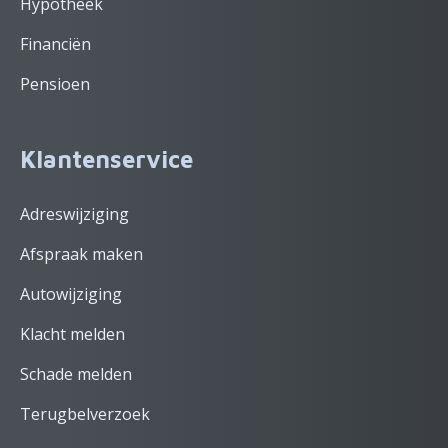
Hypotheek
Financiën
Pensioen
Klantenservice
Adreswijziging
Afspraak maken
Autowijziging
Klacht melden
Schade melden
Terugbelverzoek