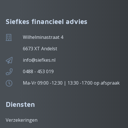
Siefkes financieel advies
Wilhelminastraat 4
6673 XT Andelst
info@siefkes.nl
0488 - 453 019
Ma-Vr 09:00 -12:30 | 13:30 -17:00 op afspraak
Diensten
Verzekeringen