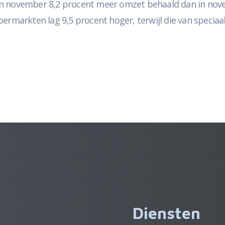
in november 8,2 procent meer omzet behaald dan in nov
ermarkten lag 9,5 procent hoger, terwijl die van speciaa
Diensten