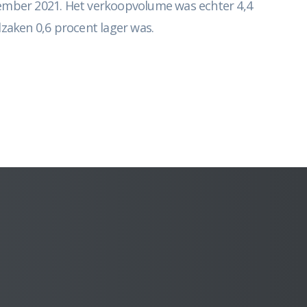
ember 2021. Het verkoopvolume was echter 4,4
lzaken 0,6 procent lager was.