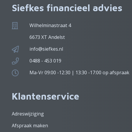
Siefkes financieel advies
Wilhelminastraat 4
6673 XT Andelst
info@siefkes.nl
0488 - 453 019
Ma-Vr 09:00 -12:30 | 13:30 -17:00 op afspraak
Klantenservice
Adreswijziging
Afspraak maken