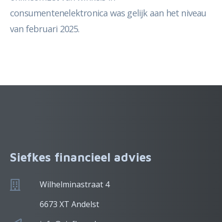
consumentenelektronica was gelijk aan het niveau
van februari 2025.
Siefkes financieel advies
Wilhelminastraat 4
6673 XT Andelst