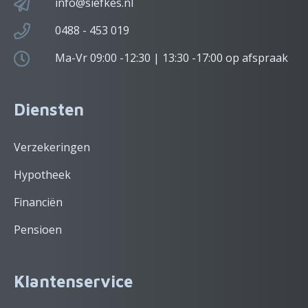
info@siefkes.nl
0488 - 453 019
Ma-Vr 09:00 -12:30 | 13:30 -17:00 op afspraak
Diensten
Verzekeringen
Hypotheek
Financiën
Pensioen
Klantenservice