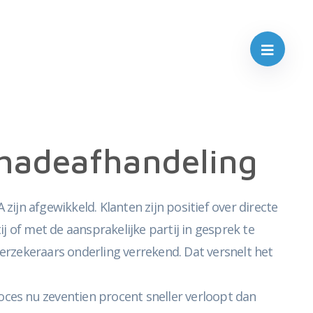
chadeafhandeling
zijn afgewikkeld. Klanten zijn positief over directe
 of met de aansprakelijke partij in gesprek te
rzekeraars onderling verrekend. Dat versnelt het
oces nu zeventien procent sneller verloopt dan