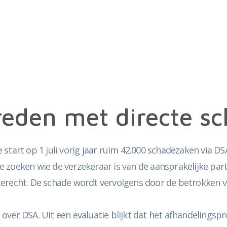
eden met directe s
tart op 1 juli vorig jaar ruim 42.000 schadezaken via DSA 
zoeken wie de verzekeraar is van de aansprakelijke partij
erecht. De schade wordt vervolgens door de betrokken ve
ver DSA. Uit een evaluatie blijkt dat het afhandelingspr