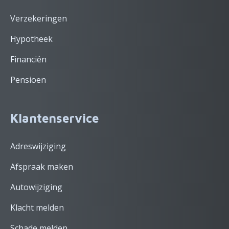
Verzekeringen
Hypotheek
Financiën
Pensioen
Klantenservice
Adreswijziging
Afspraak maken
Autowijziging
Klacht melden
Schade melden