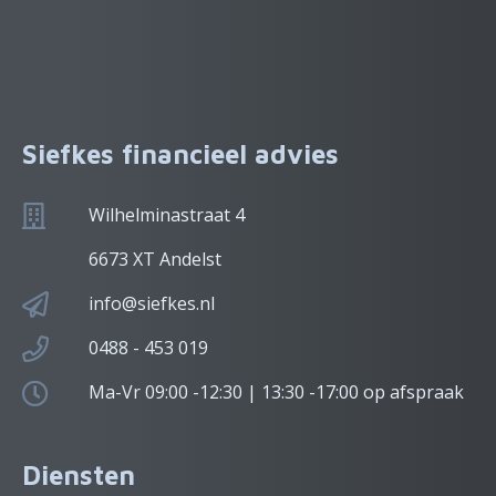
Siefkes financieel advies
Wilhelminastraat 4
6673 XT Andelst
info@siefkes.nl
0488 - 453 019
Ma-Vr 09:00 -12:30 | 13:30 -17:00 op afspraak
Diensten