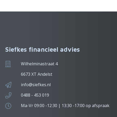
Siefkes financieel advies
Wilhelminastraat 4
6673 XT Andelst
info@siefkes.nl
0488 - 453 019
Ma-Vr 09:00 -12:30 | 13:30 -17:00 op afspraak