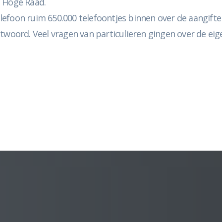
e Hoge Raad.
efoon ruim 650.000 telefoontjes binnen over de aangifte
antwoord. Veel vragen van particulieren gingen over de 