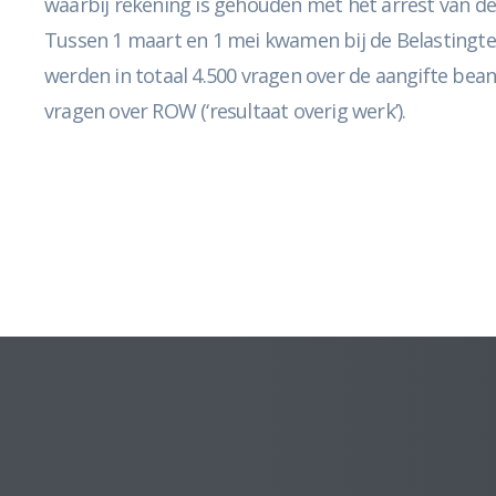
waarbij rekening is gehouden met het arrest van d
Tussen 1 maart en 1 mei kwamen bij de Belastingtel
werden in totaal 4.500 vragen over de aangifte be
vragen over ROW (‘resultaat overig werk’).