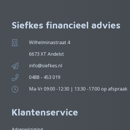
Siefkes financieel advies
Wilhelminastraat 4
6673 XT Andelst
info@siefkes.nl
0488 - 453 019
Ma-Vr 09:00 -12:30 | 13:30 -17:00 op afspraak
Klantenservice
Adreswijziging