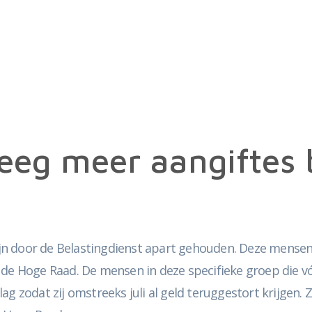
reeg meer aangiftes
n door de Belastingdienst apart gehouden. Deze mensen k
 de Hoge Raad. De mensen in deze specifieke groep die v
g zodat zij omstreeks juli al geld teruggestort krijgen. Z