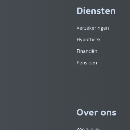
Diensten
Verzekeringen
Hypotheek
Financiën
Pensioen
Over ons
Wie zijn wij