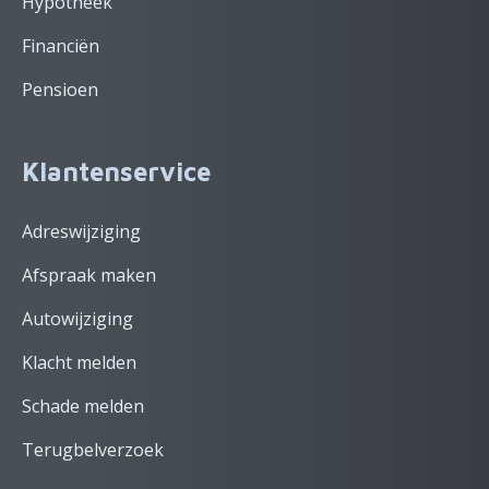
Hypotheek
Financiën
Pensioen
Klantenservice
Adreswijziging
Afspraak maken
Autowijziging
Klacht melden
Schade melden
Terugbelverzoek