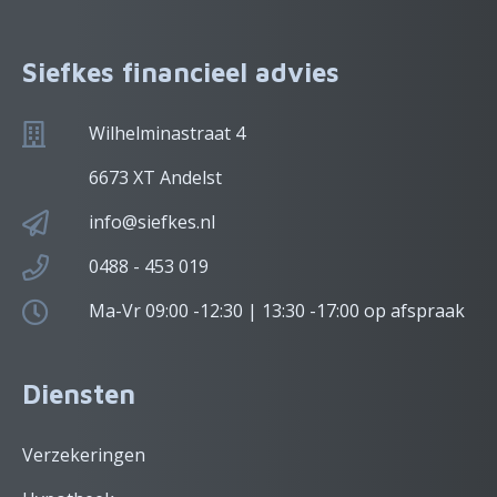
Siefkes financieel advies
Wilhelminastraat 4
6673 XT Andelst
info@siefkes.nl
0488 - 453 019
Ma-Vr 09:00 -12:30 | 13:30 -17:00 op afspraak
Diensten
Verzekeringen