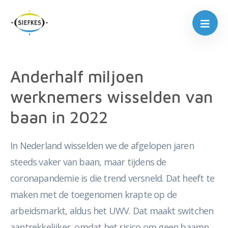
Anderhalf miljoen
werknemers wisselden van
baan in 2022
In Nederland wisselden we de afgelopen jaren
steeds vaker van baan, maar tijdens de
coronapandemie is die trend versneld. Dat heeft te
maken met de toegenomen krapte op de
arbeidsmarkt, aldus het UWV. Dat maakt switchen
aantrekkelijker, omdat het risico om geen baamn