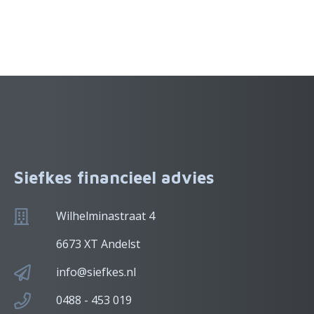
Siefkes financieel advies
Wilhelminastraat 4
6673 XT Andelst
info@siefkes.nl
0488 - 453 019