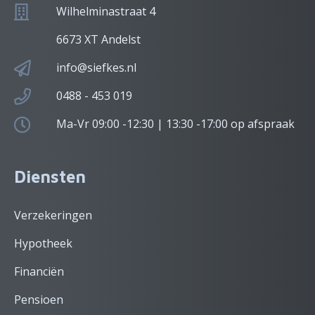
Wilhelminastraat 4
6673 XT Andelst
info@siefkes.nl
0488 - 453 019
Ma-Vr 09:00 -12:30 | 13:30 -17:00 op afspraak
Diensten
Verzekeringen
Hypotheek
Financiën
Pensioen