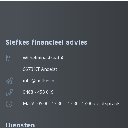
Siefkes financieel advies
Wilhelminastraat 4
6673 XT Andelst
info@siefkes.nl
0488 - 453 019
Ma-Vr 09:00 -12:30 | 13:30 -17:00 op afspraak
Diensten