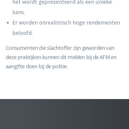
het wordt gepresenteerd als een unieke
kans.
Er worden onrealistisch hoge rendementen
beloofd.
Consumenten die slachtoffer zijn geworden van
deze praktijken kunnen dit melden bij de AFM en
aangifte doen bij de politie.