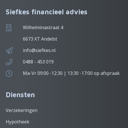
Siefkes financieel advies
Wilhelminastraat 4
6673 XT Andelst
info@siefkes.nl
0488 - 453 019
Ma-Vr 09:00 -12:30 | 13:30 -17:00 op afspraak
Diensten
Verzekeringen
Hypotheek