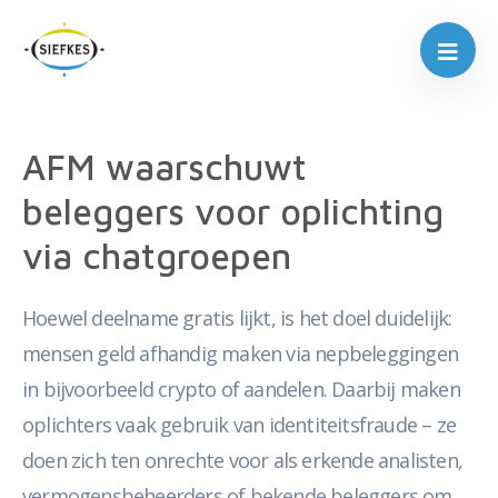
AFM waarschuwt
beleggers voor oplichting
via chatgroepen
Hoewel deelname gratis lijkt, is het doel duidelijk:
mensen geld afhandig maken via nepbeleggingen
in bijvoorbeeld crypto of aandelen. Daarbij maken
oplichters vaak gebruik van identiteitsfraude – ze
doen zich ten onrechte voor als erkende analisten,
vermogensbeheerders of bekende beleggers om