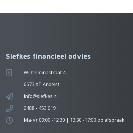
Siefkes financieel advies
Wilhelminastraat 4
6673 XT Andelst
info@siefkes.nl
0488 - 453 019
Ma-Vr 09:00 -12:30 | 13:30 -17:00 op afspraak