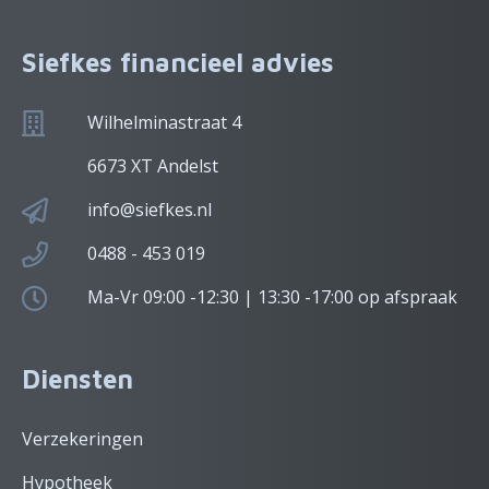
Siefkes financieel advies
Wilhelminastraat 4
6673 XT Andelst
info@siefkes.nl
0488 - 453 019
Ma-Vr 09:00 -12:30 | 13:30 -17:00 op afspraak
Diensten
Verzekeringen
Hypotheek