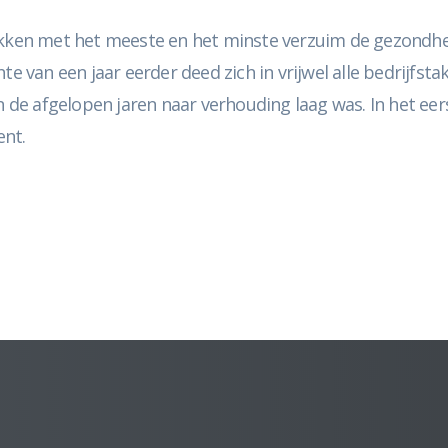
akken met het meeste en het minste verzuim de gezondheid
te van een jaar eerder deed zich in vrijwel alle bedrijfs
in de afgelopen jaren naar verhouding laag was. In het ee
ent.