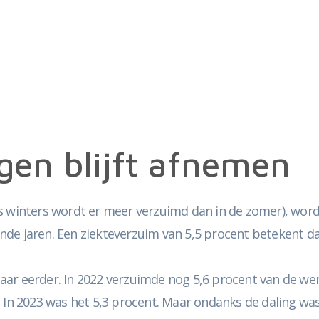
gen blijft afnemen
s winters wordt er meer verzuimd dan in de zomer), wor
nde jaren. Een ziekteverzuim van 5,5 procent betekent d
n jaar eerder. In 2022 verzuimde nog 5,6 procent van de 
 In 2023 was het 5,3 procent. Maar ondanks de daling was 