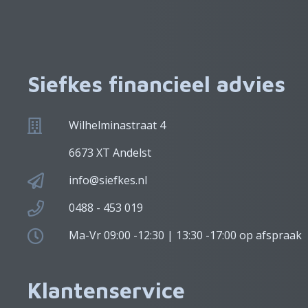
Siefkes financieel advies
Wilhelminastraat 4
6673 XT Andelst
info@siefkes.nl
0488 - 453 019
Ma-Vr 09:00 -12:30 | 13:30 -17:00 op afspraak
Klantenservice