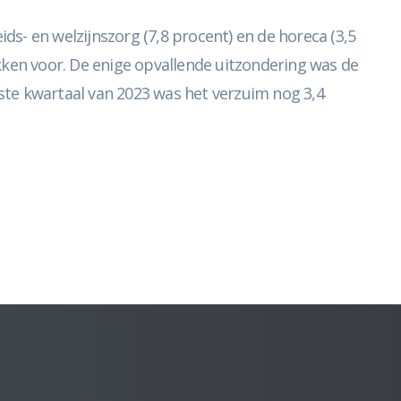
s- en welzijnszorg (7,8 procent) en de horeca (3,5
takken voor. De enige opvallende uitzondering was de
rste kwartaal van 2023 was het verzuim nog 3,4