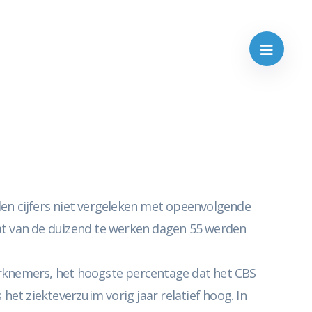
den cijfers niet vergeleken met opeenvolgende
at van de duizend te werken dagen 55 werden
werknemers, het hoogste percentage dat het CBS
het ziekteverzuim vorig jaar relatief hoog. In