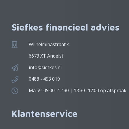
Siefkes financieel advies
Wilhelminastraat 4
6673 XT Andelst
info@siefkes.nl
0488 - 453 019
Ma-Vr 09:00 -12:30 | 13:30 -17:00 op afspraak
Klantenservice