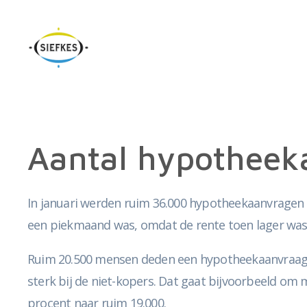
Aantal hypotheeka
In januari werden ruim 36.000 hypotheekaanvragen ve
een piekmaand was, omdat de rente toen lager was
Ruim 20.500 mensen deden een hypotheekaanvraag v
sterk bij de niet-kopers. Dat gaat bijvoorbeeld om
procent naar ruim 19.000.