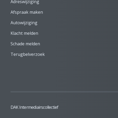
Adreswijziging
Afspraak maken
Autowijziging
Klacht melden
Schade melden
Terugbelverzoek
DAK Intermediairscollectief