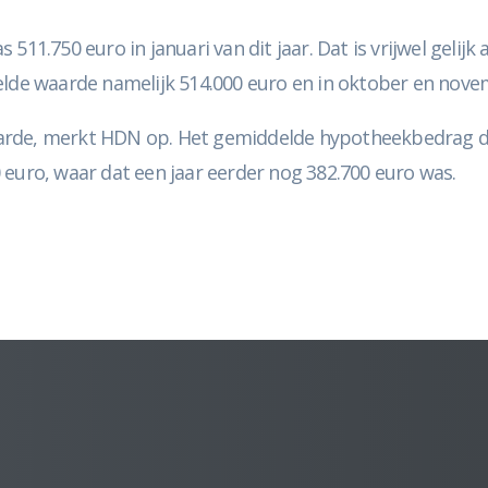
750 euro in januari van dit jaar. Dat is vrijwel gelijk a
e waarde namelijk 514.000 euro en in oktober en novem
rde, merkt HDN op. Het gemiddelde hypotheekbedrag daa
 euro, waar dat een jaar eerder nog 382.700 euro was.