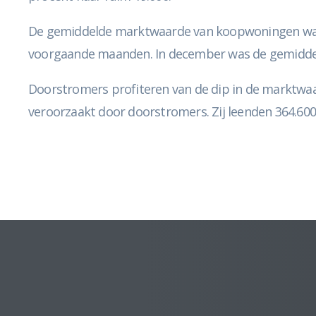
De gemiddelde marktwaarde van koopwoningen was 511.
voorgaande maanden. In december was de gemiddeld
Doorstromers profiteren van de dip in de marktwaa
veroorzaakt door doorstromers. Zij leenden 364.600