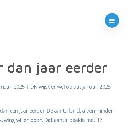
 dan jaar eerder
nuari 2025. HDN wijst er wel op dat januari 2025
an een jaar eerder. De aantallen daalden minder
ouwing willen doen. Dat aantal daalde met 17