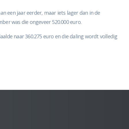
an een jaar eerder, maar iets lager dan in de
ber was die ongeveer 520.000 euro.
lde naar 360.275 euro en die daling wordt volledig