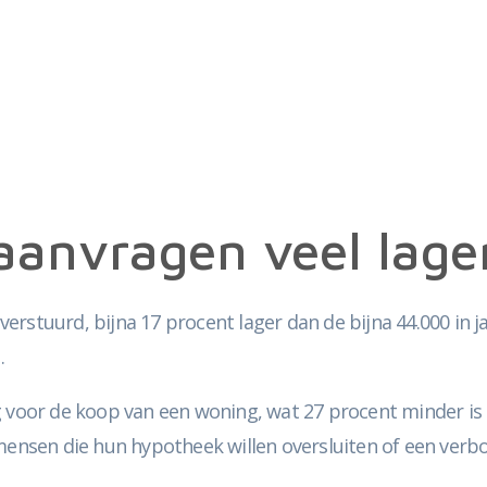
anvragen veel lager
rstuurd, bijna 17 procent lager dan de bijna 44.000 in ja
.
oor de koop van een woning, wat 27 procent minder is d
 mensen die hun hypotheek willen oversluiten of een verb