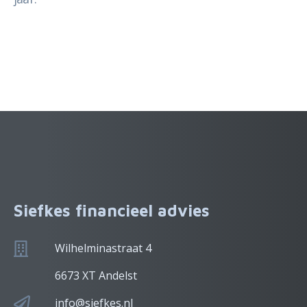
Siefkes financieel advies
Wilhelminastraat 4
6673 XT Andelst
info@siefkes.nl