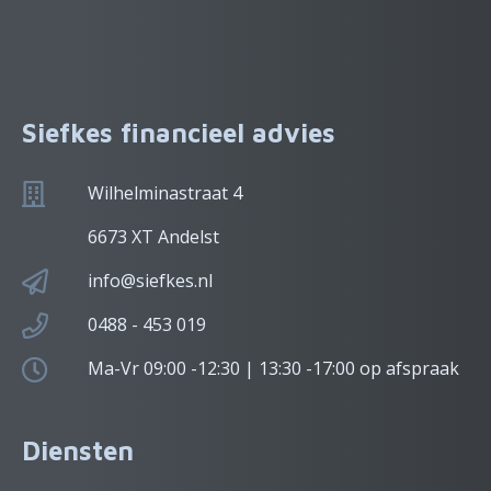
Siefkes financieel advies
Wilhelminastraat 4
6673 XT Andelst
info@siefkes.nl
0488 - 453 019
Ma-Vr 09:00 -12:30 | 13:30 -17:00 op afspraak
Diensten