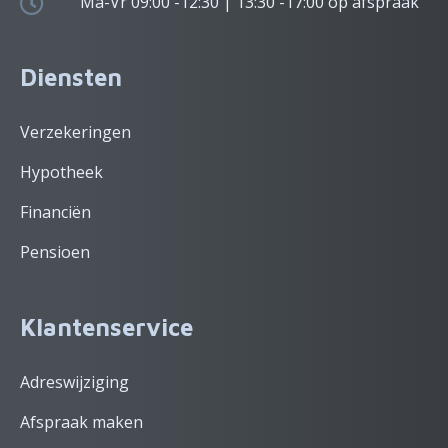
Ma-Vr 09:00 -12:30 | 13:30 -17:00 op afspraak
Diensten
Verzekeringen
Hypotheek
Financiën
Pensioen
Klantenservice
Adreswijziging
Afspraak maken