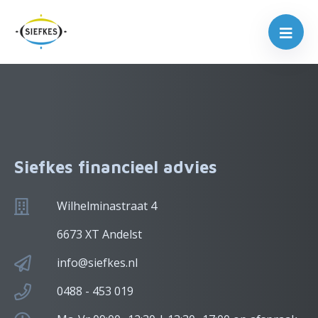
Siefkes financieel advies
Wilhelminastraat 4
6673 XT Andelst
info@siefkes.nl
0488 - 453 019